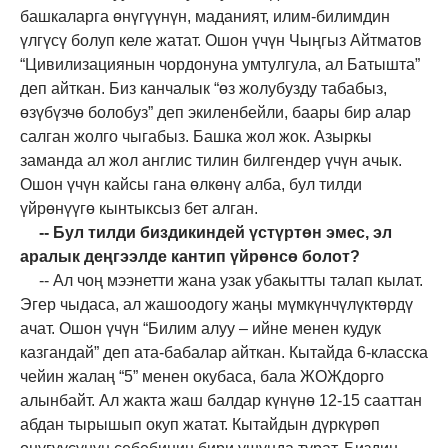
башкаларга өнүгүүнүн, маданият, илим-билимдин
үлгүсү болуп келе жатат. Ошон үчүн Чыңгыз Айтматов
“Цивилизациянын чордонуна умтулгула, ал Батышта”
деп айткан. Биз канчалык “өз жолубузду табабыз,
өзүбүзчө болобуз” деп экиленбейли, баары бир алар
салган жолго чыгабыз. Башка жол жок. Азыркы
заманда ал жол англис тилин билгендер үчүн ачык.
Ошон үчүн кайсы гана өлкөнү алба, бул тилди
үйрөнүүгө кынтыксыз бет алган.
-- Бул тилди биздикиндей үстүртөн эмес, эл
аралык деңгээлде кантип үйрөнсө болот?
-- Ал чоң мээнетти жана узак убакытты талап кылат.
Эгер чыдаса, ал жашоодогу жаңы мүмкүнчүлүктөрдү
ачат. Ошон үчүн “Билим алуу – ийне менен кудук
казгандай” деп ата-бабалар айткан. Кытайда 6-класска
чейин жалаң “5” менен окубаса, бала ЖОЖдорго
алынбайт. Ал жакта жаш балдар күнүнө 12-15 сааттан
абдан тырышып окуп жатат. Кытайдын дүркүрөп