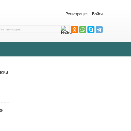
Регистрация
Войти
ыкка
в!