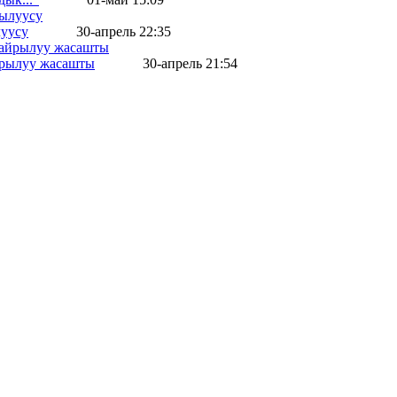
уусу
30-апрель 22:35
айрылуу жасашты
30-апрель 21:54