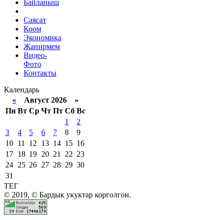
Байланыш
Саясат
Коом
Экономика
Жанирмем
Видео-
Фото
Контакты
Календарь
«
Август 2026 »
Пн
Вт
Ср
Чт
Пт
Сб
Вс
1
2
3
4
5
6
7
8
9
10
11
12
13
14
15
16
17
18
19
20
21
22
23
24
25
26
27
28
29
30
31
ТЕГ
© 2019, © Бардык укуктар корголгон.