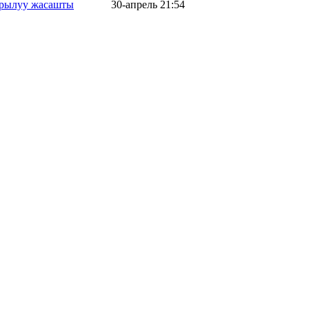
айрылуу жасашты
30-апрель 21:54