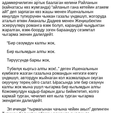
адамкерчилигин артык баалаган келини Райланын
(кайнатасы көз жумганда) “айланып гана кетейин атакем
ай!” деп зарлаган көз жашы менен Ишеналынын
көңүлдүн түпкүрүнөн чыккан газалы үндөшүп, жогоруда
аталып өткөн Аманалы Дадиев менен Жеңишбектин
эскерүүлөрү романга өзөк болуп, карандай чыңдыктан
жаралган, өзөк-боорду эзген бараандуу сезимтал
чыгарма экенин далилдейт.
“Бир сөзүмдүн калпы жок,
Бир кылымдын алпы жок.
Тирүүсүндө баркы жок,
Түбөлүк кыргыз алпы жок!..”
деген
Ишеналынын
күмбөзгө жазган газалына романдын негизги өзөгү
үндөшүп, автордун жыйнаган кол жазмаларын окуган
окуучуну терең ойго салат.
Ырасында эле бир сөзүнүн
калпы жок мына ушул чыгарма бир кылымдын алпы
Кожомкулдун кадыр-баркын дагы бийиктетип, колго
кармай
турган, чечилип кеп кыла турган чыгарма
экендигин далилдейт.
Эл ичинде “тырмагынан чачына чейин а
кыл” делинген