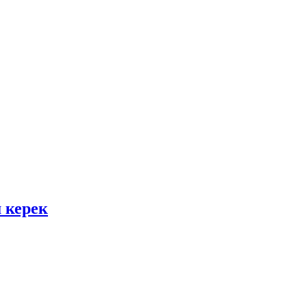
 керек