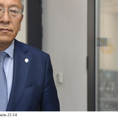
аль 21:14