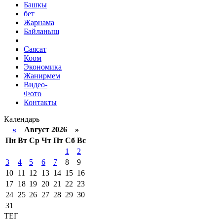
Башкы
бет
Жарнама
Байланыш
Саясат
Коом
Экономика
Жанирмем
Видео-
Фото
Контакты
Календарь
«
Август 2026 »
Пн
Вт
Ср
Чт
Пт
Сб
Вс
1
2
3
4
5
6
7
8
9
10
11
12
13
14
15
16
17
18
19
20
21
22
23
24
25
26
27
28
29
30
31
ТЕГ