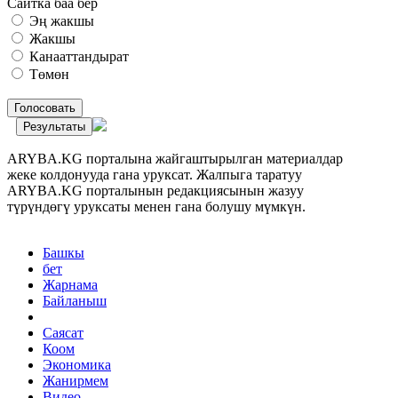
Сайтка баа бер
Эң жакшы
Жакшы
Канааттандырат
Төмөн
Голосовать
Результаты
ARYBA.KG порталына жайгаштырылган материалдар
жеке колдонууда гана уруксат. Жалпыга таратуу
ARYBA.KG порталынын редакциясынын жазуу
түрүндөгү уруксаты менен гана болушу мүмкүн.
Башкы
бет
Жарнама
Байланыш
Саясат
Коом
Экономика
Жанирмем
Видео-