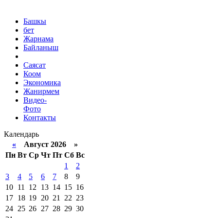
Башкы
бет
Жарнама
Байланыш
Саясат
Коом
Экономика
Жанирмем
Видео-
Фото
Контакты
Календарь
«
Август 2026 »
Пн
Вт
Ср
Чт
Пт
Сб
Вс
1
2
3
4
5
6
7
8
9
10
11
12
13
14
15
16
17
18
19
20
21
22
23
24
25
26
27
28
29
30