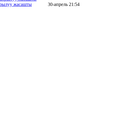
айрылуу жасашты
30-апрель 21:54