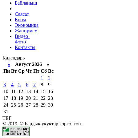
Байланыш
Саясат
Коом
Экономика
Жанирмем
Видео-
Фото
Контакты
Календарь
«
Август 2026 »
Пн
Вт
Ср
Чт
Пт
Сб
Вс
1
2
3
4
5
6
7
8
9
10
11
12
13
14
15
16
17
18
19
20
21
22
23
24
25
26
27
28
29
30
31
ТЕГ
© 2019, © Бардык укуктар корголгон.