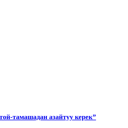
той-тамашадан азайтуу керек”