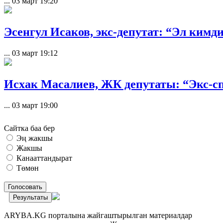
...
03 март 19:20
Эсенгул Исаков, экс-депутат: “Эл кимд
...
03 март 19:12
Исхак Масалиев, ЖК депутаты: “Экс-спи
...
03 март 19:00
Сайтка баа бер
Эң жакшы
Жакшы
Канааттандырат
Төмөн
Голосовать
Результаты
ARYBA.KG порталына жайгаштырылган материалдар