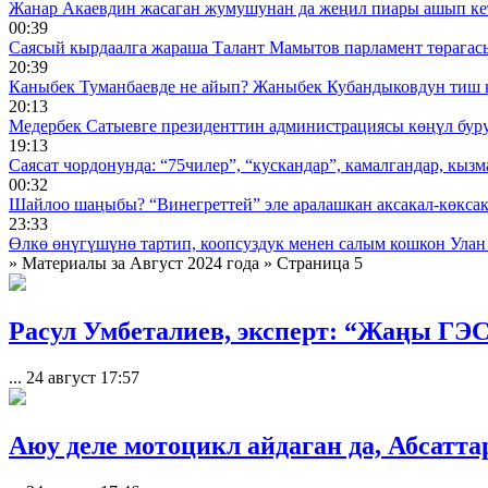
Жанар Акаевдин жасаган жумушунан да жеңил пиары ашып ке
00:39
Саясый кырдаалга жараша Талант Мамытов парламент төрагас
20:39
Каныбек Туманбаевде не айып? Жаныбек Кубандыковдун тиш 
20:13
Медербек Сатыевге президенттин администрациясы көңүл буруш
19:13
Саясат чордонунда: “75чилер”, “кускандар”, камалгандар, кызма
00:32
Шайлоо шаңыбы? “Винегреттей” эле аралашкан аксакал-көксака
23:33
Өлкө өнүгүшүнө тартип, коопсуздук менен салым кошкон Улан
» Материалы за Август 2024 года » Страница 5
Расул Умбеталиев, эксперт: “Жаңы ГЭС
...
24 август 17:57
Аюу деле мотоцикл айдаган да, Абсаттар