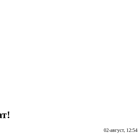
ат!
02-август, 12:54