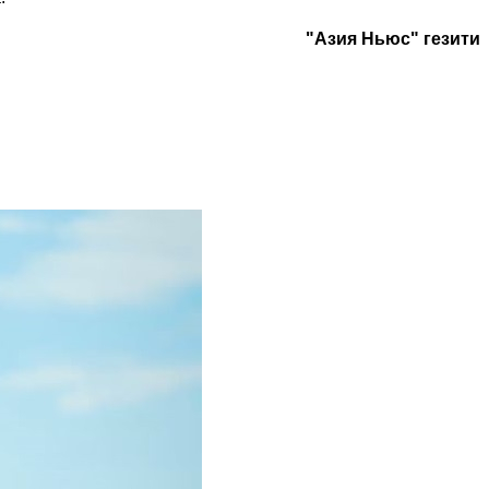
"Азия Ньюс" гезити