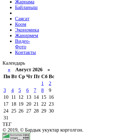
Жарнама
Байланыш
Саясат
Коом
Экономика
Жанирмем
Видео-
Фото
Контакты
Календарь
«
Август 2026 »
Пн
Вт
Ср
Чт
Пт
Сб
Вс
1
2
3
4
5
6
7
8
9
10
11
12
13
14
15
16
17
18
19
20
21
22
23
24
25
26
27
28
29
30
31
ТЕГ
© 2019, © Бардык укуктар корголгон.