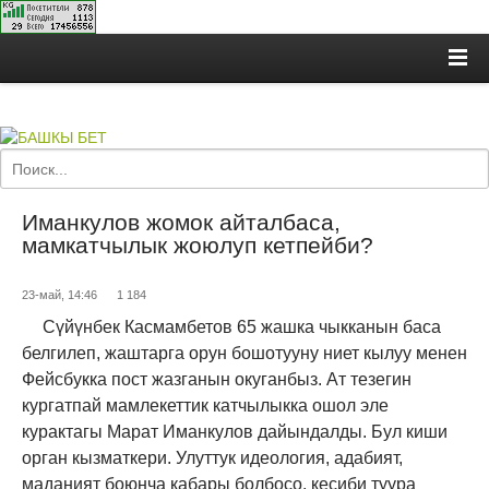
Иманкулов жомок айталбаса,
мамкатчылык жоюлуп кетпейби?
23-май, 14:46
1 184
Сүйүнбек Касмамбетов 65 жашка чыкканын баса
белгилеп, жаштарга орун бошотууну ниет кылуу менен
Фейсбукка пост жазганын окуганбыз. Ат тезегин
кургатпай мамлекеттик катчылыкка ошол эле
курактагы Марат Иманкулов дайындалды. Бул киши
орган кызматкери. Улуттук идеология, адабият,
маданият боюнча кабары болбосо, кесиби туура