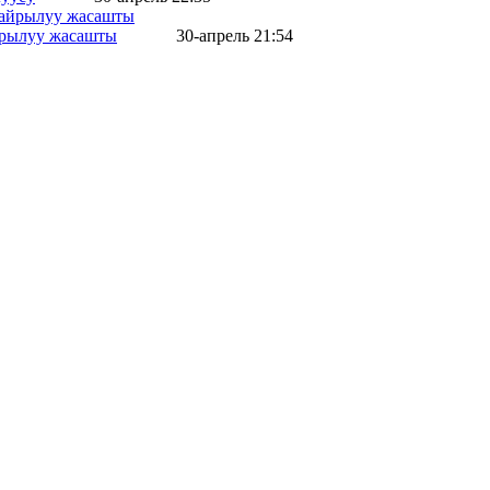
айрылуу жасашты
30-апрель 21:54