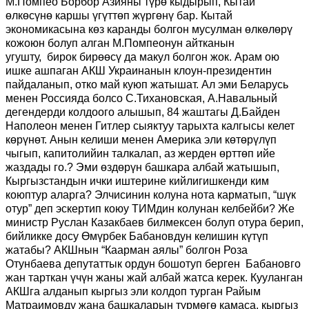
М.Помпео Борбор Азияны түрө кыдырып, Кытай
өлкөсүнө каршы үгүттөп жүргөнү бар. Кытай
экономикасына көз каранды болгон мусулман өлкөлөрү
кожоюн болуп алган М.Помпеонун айтканын
угушту, бирок бирөөсү да макул болгон жок. Арам ою
ишке ашпаган АКШ Украинанын клоун-президентин
пайдаланып, отко май куюп жатышат. Ал эми Беларусь
менен Россияда болсо С.Тихановская, А.Навальный
дегендерди колдоого алышып, 84 жаштагы Д.Байден
Наполеон менен Гитлер сыяктуу тарыхта калгысы келет
көрүнөт. Анын келиши менен Америка эли көтөрүлүп
чыгып, капитолийин талкалап, аз жерден өрттөп ийе
жаздады го.? Эми өздөрүн башкара албай жатышып,
Кыргызстандын ички иштерине кийлигишкенди ким
коюптур аларга? Элчисинин колуна нота карматып, “шүк
отур” деп эскертип коюу ТИМдин колунан келбейби? Же
министр Руслан Казакбаев билмексен болуп отура берип,
бийликке досу Өмүрбек Бабановдун келишин күтүп
жатабы? АКШнын “Каарман аялы” болгон Роза
Отунбаева депутаттык ордун бошотуп берген Бабановго
жан тарткан үчүн жаны жай албай жатса керек. Кууланган
АКШга алданып кыргыз эли колдоп турган Райым
Матраимовду жана башкаларын түрмөгө камаса, кыргыз