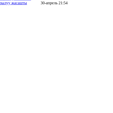
айрылуу жасашты
30-апрель 21:54