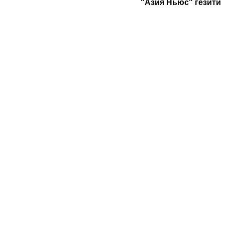
"Азия Ньюс" гезити