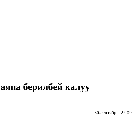
аяна берилбей калуу
30-сентябрь, 22:09