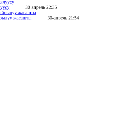
уусу
30-апрель 22:35
айрылуу жасашты
30-апрель 21:54