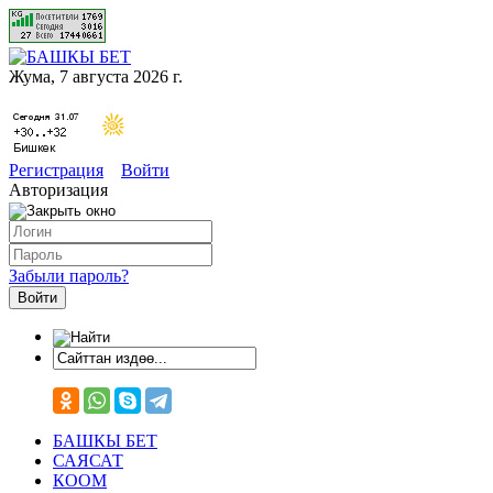
Жума, 7 августа 2026 г.
Регистрация
Войти
Авторизация
Забыли пароль?
БАШКЫ БЕТ
САЯСАТ
КООМ