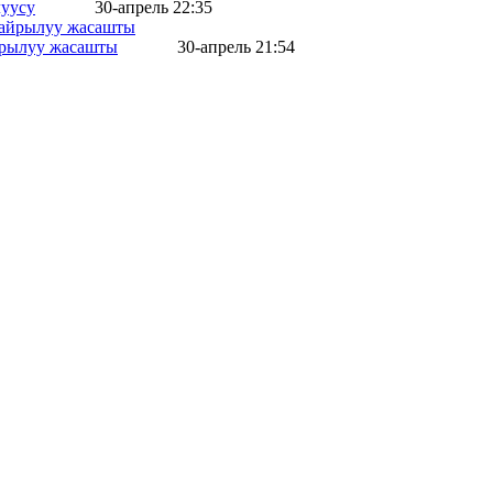
уусу
30-апрель 22:35
айрылуу жасашты
30-апрель 21:54