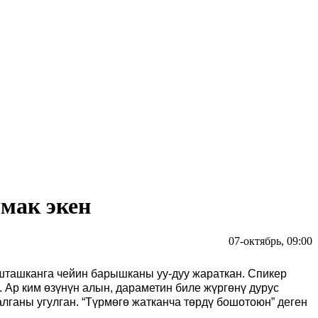
мак экен
07-октябрь, 09:00
шташканга чейин барышканы уу-дуу жараткан. Спикер
 Ар ким өзүнүн алын, дараметин биле жүргөнү дурус
лганы угулган. “Түрмөгө жатканча төрдү бошотоюн” деген