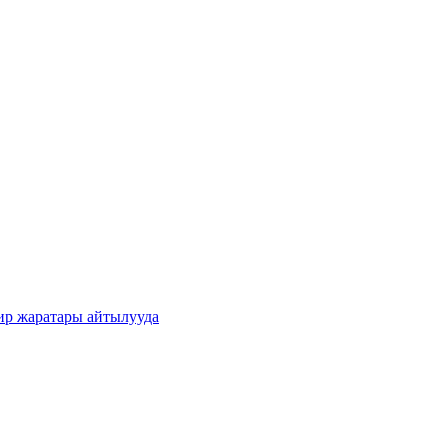
ир жаратары айтылууда