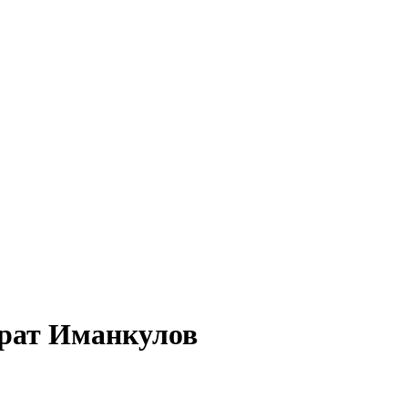
арат Иманкулов