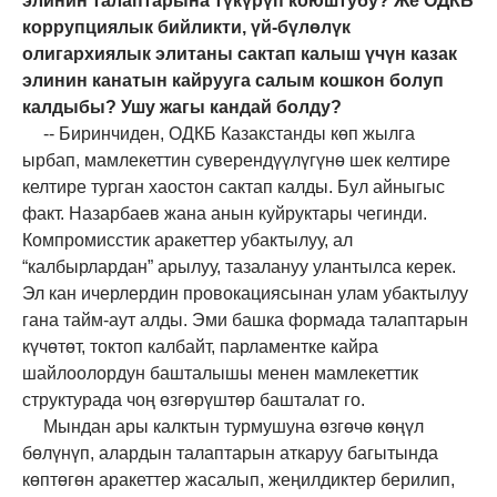
элинин талаптарына түкүрүп коюштубу? Же ОДКБ
коррупциялык бийликти, үй-бүлөлүк
олигархиялык элитаны сактап калыш үчүн казак
элинин канатын кайрууга салым кошкон болуп
калдыбы? Ушу жагы кандай болду?
-- Биринчиден, ОДКБ Казакстанды көп жылга
ырбап, мамлекеттин суверендүүлүгүнө шек келтире
келтире турган хаостон сактап калды. Бул айныгыс
факт. Назарбаев жана анын куйруктары чегинди.
Компромисстик аракеттер убактылуу, ал
“калбырлардан” арылуу, тазалануу улантылса керек.
Эл кан ичерлердин провокациясынан улам убактылуу
гана тайм-аут алды. Эми башка формада талаптарын
күчөтөт, токтоп калбайт, парламентке кайра
шайлоолордун башталышы менен мамлекеттик
структурада чоң өзгөрүштөр башталат го.
Мындан ары калктын турмушуна өзгөчө көңүл
бөлүнүп, алардын талаптарын аткаруу багытында
көптөгөн аракеттер жасалып, жеңилдиктер берилип,