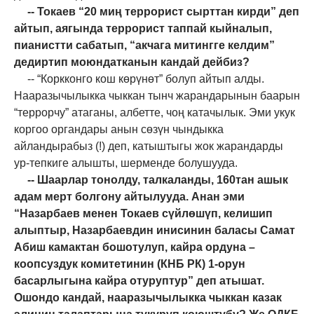
-- Токаев “20 миң террорист сырттан кирди” деп
айтып, аягында террорист таппай кыйналып,
пианистти сабатып, “акчага митингге келдим”
дедиртип моюндатканын кандай дейбиз?
-- “Коркконго кош көрүнөт” болуп айтып алды.
Нааразычылыкка чыккан тынч жарандарынын баарын
“террорчу” атаганы, албетте, чоң катачылык. Эми укук
коргоо органдары анын сөзүн чындыкка
айландырабыз (!) деп, катыштыгы жок жарандарды
ур-тепкиге алышты, шерменде болушууда.
-- Шаарлар тонолду, талкаланды, 160тан ашык
адам мерт болгону айтылууда. Анан эми
“Назарбаев менен Токаев сүйлөшүп, келишип
алыптыр, Назарбаевдин инисинин баласы Самат
Абиш камактан бошотулуп, кайра ордуна –
коопсуздук комитетинин (КНБ РК) 1-орун
басарлыгына кайра отуруптур” деп атышат.
Ошондо кандай, нааразычылыкка чыккан казак