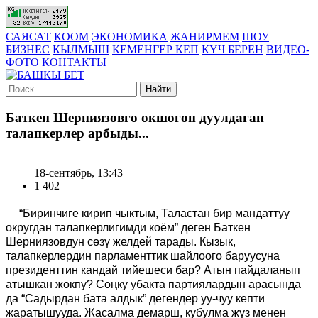
САЯСАТ
КООМ
ЭКОНОМИКА
ЖАНИРМЕМ
ШОУ
БИЗНЕС
КЫЛМЫШ
КЕМЕНГЕР КЕП
КҮЧ БЕРЕН
ВИДЕО-
ФОТО
КОНТАКТЫ
Найти
Баткен Шерниязовго окшогон дуулдаган
талапкерлер арбыды...
18-сентябрь, 13:43
1 402
“Биринчиге кирип чыктым, Таластан бир мандаттуу
округдан талапкерлигимди коём” деген Баткен
Шерниязовдун сөзү желдей тарады. Кызык,
талапкерлердин парламенттик шайлоого баруусуна
президенттин кандай тийешеси бар? Атын пайдаланып
атышкан жокпу? Соңку убакта партиялардын арасында
да “Садырдан бата алдык” дегендер уу-чуу кепти
жаратышууда. Жасалма демарш, кубулма жүз менен