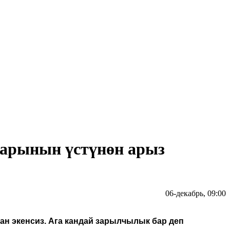
дарынын үстүнөн арыз
06-декабрь, 09:00
ан экенсиз. Ага кандай зарылчылык бар деп