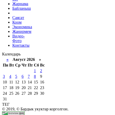
Жарнама
Байланыш
Саясат
Коом
Экономика
Жанирмем
Видео-
Фото
Контакты
Календарь
«
Август 2026 »
Пн
Вт
Ср
Чт
Пт
Сб
Вс
1
2
3
4
5
6
7
8
9
10
11
12
13
14
15
16
17
18
19
20
21
22
23
24
25
26
27
28
29
30
31
ТЕГ
© 2019, © Бардык укуктар корголгон.