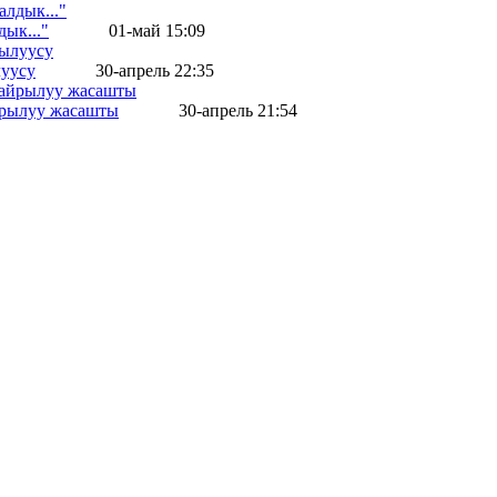
ык..."
01-май 15:09
уусу
30-апрель 22:35
айрылуу жасашты
30-апрель 21:54