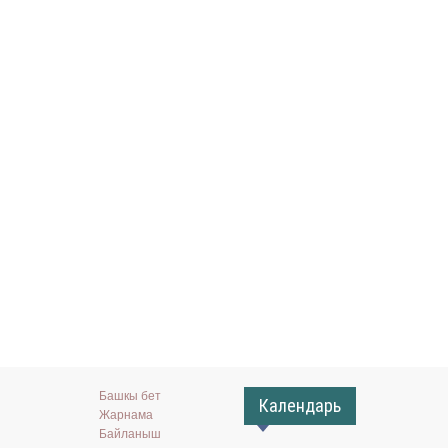
Башкы бет
Календарь
Жарнама
Байланыш