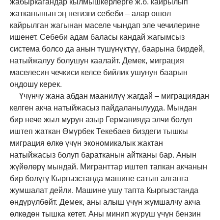
жабыркагандар кылмышкерлерге ж.б. кайрылып
жатканынын эң негизги себеби – алар ошол
кайрылган жагынан маселе чындап эле чечилерине
ишенет. Себеби адам баласы кандай жагымсыз
система болсо да анын түшүнүктүү, баарына бирдей,
натыйжалуу болушун каалайт.
Демек, миграция
маселесин чечкиси келсе бийлик ушунун баарын
оңдошу керек.
Үчүнчү жана абдан маанилүү жагдай – миграциядан
келген акча натыйжасыз пайдаланылууда. Мындан
бир нече жыл мурун азыр Германияда элчи болуп
иштеп жаткан Өмүрбек Текебаев биздеги тышкы
миграция өлкө үчүн экономикалык жактан
натыйжасыз болуп баратканын айтканы бар. Анын
жүйөлөрү мындай. Мигранттар иштеп тапкан акчанын
бир бөлүгү Кыргызстанда машине сатып алганга
жумшалат дейли. Машине ушу тапта Кыргызстанда
өндүрүлбөйт. Демек, аны алыш үчүн жумшалчу акча
өлкөдөн тышка кетет. Аны минип жүрүш үчүн бензин