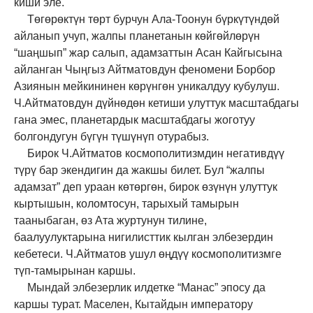
киши эле.
Төгөрөктүн төрт бурчун Ала-Тоонун бүркүтүндөй
айланып учуп, жалпы планетанын көйгөйлөрүн
“шаңшып” жар салып, адамзаттын Асан Кайгысына
айланган Чыңгыз Айтматовдун феномени Борбор
Азиянын мейкининен көрүнгөн уникалдуу кубулуш.
Ч.Айтматовдун дүйнөдөн кетиши улуттук масштабдагы
гана эмес, планетардык масштабдагы жоготуу
болгондугун бүгүн түшүнүп отурабыз.
Бирок Ч.Айтматов космополитизмдин негативдүү
түрү бар экендигин да жакшы билет. Бул “жалпы
адамзат” деп ураан көтөргөн, бирок өзүнүн улуттук
кыртышын, коломтосун, тарыхый тамырын
тааныбаган, өз Ата журтунун тилине,
баалуулуктарына нигилисттик кылган элбезердин
кебетеси. Ч.Айтматов ушул өңдүү космополитизмге
түп-тамырынан каршы.
Мындай элбезерлик илдетке “Манас” эпосу да
каршы турат. Маселен, Кытайдын императору