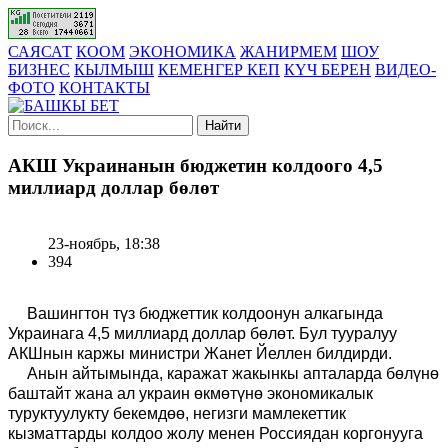
САЯСАТ
КООМ
ЭКОНОМИКА
ЖАНИРМЕМ
ШОУ
БИЗНЕС
КЫЛМЫШ
КЕМЕНГЕР КЕП
КҮЧ БЕРЕН
ВИДЕО-
ФОТО
КОНТАКТЫ
Найти
АКШ Украинанын бюджетин колдоого 4,5
миллиард доллар бөлөт
23-ноябрь, 18:38
394
Вашингтон түз бюджеттик колдоонун алкагында
Украинага 4,5 миллиард доллар бөлөт. Бул тууралуу
АКШнын каржы министри Жанет Йеллен билдирди.
Анын айтымында, каражат жакынкы апталарда бөлүнө
баштайт жана ал украин өкмөтүнө экономикалык
туруктуулукту бекемдөө, негизги мамлекеттик
кызматтарды колдоо жолу менен
Рос
сиядан коргонууга