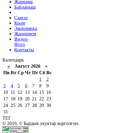
Жарнама
Байланыш
Саясат
Коом
Экономика
Жанирмем
Видео-
Фото
Контакты
Календарь
«
Август 2026 »
Пн
Вт
Ср
Чт
Пт
Сб
Вс
1
2
3
4
5
6
7
8
9
10
11
12
13
14
15
16
17
18
19
20
21
22
23
24
25
26
27
28
29
30
31
ТЕГ
© 2019, © Бардык укуктар корголгон.