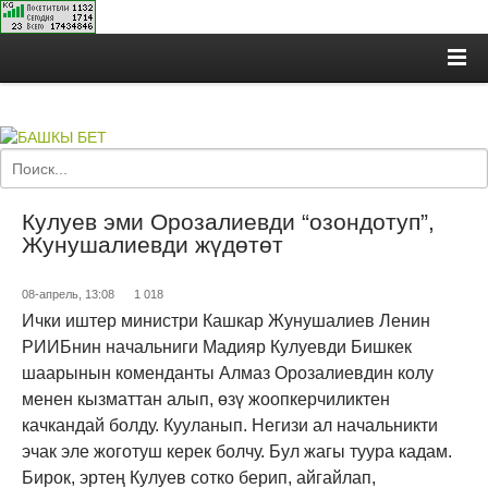
Кулуев эми Орозалиевди “озондотуп”,
Жунушалиевди жүдөтөт
08-апрель, 13:08
1 018
Ички иштер министри Кашкар Жунушалиев Ленин
РИИБнин начальниги Мадияр Кулуевди Бишкек
шаарынын коменданты Алмаз Орозалиевдин колу
менен кызматтан алып, өзү жоопкерчиликтен
качкандай болду. Кууланып. Негизи ал начальникти
эчак эле жоготуш керек болчу. Бул жагы туура кадам.
Бирок, эртең Кулуев сотко берип, айгайлап,