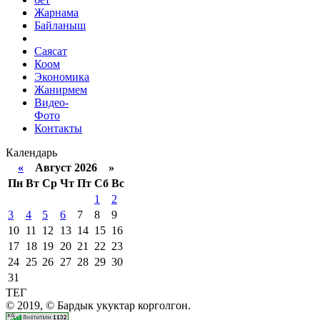
Жарнама
Байланыш
Саясат
Коом
Экономика
Жанирмем
Видео-
Фото
Контакты
Календарь
«
Август 2026 »
Пн
Вт
Ср
Чт
Пт
Сб
Вс
1
2
3
4
5
6
7
8
9
10
11
12
13
14
15
16
17
18
19
20
21
22
23
24
25
26
27
28
29
30
31
ТЕГ
© 2019, © Бардык укуктар корголгон.