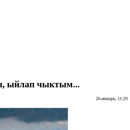
п, ыйлап чыктым...
26-январь, 11:29