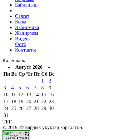
Байланыш
Саясат
Коом
Экономика
Жанирмем
Видео-
Фото
Контакты
Календарь
«
Август 2026 »
Пн
Вт
Ср
Чт
Пт
Сб
Вс
1
2
3
4
5
6
7
8
9
10
11
12
13
14
15
16
17
18
19
20
21
22
23
24
25
26
27
28
29
30
31
ТЕГ
© 2019, © Бардык укуктар корголгон.