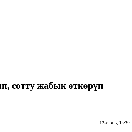
п, сотту жабык өткөрүп
12-июнь, 13:39