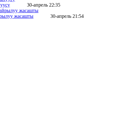
уусу
30-апрель 22:35
айрылуу жасашты
30-апрель 21:54