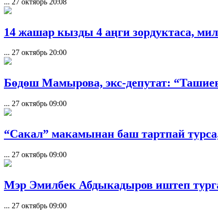
...
27 октябрь 20:08
14 жашар кызды 4 аңги зордуктаса, м
...
27 октябрь 20:00
Бөдөш Мамырова, экс-депутат: “Ташие
...
27 октябрь 09:00
“Сакал” макамынан баш тартпай турса,
...
27 октябрь 09:00
Мэр Эмилбек Абдыкадыров иштеп турга
...
27 октябрь 09:00