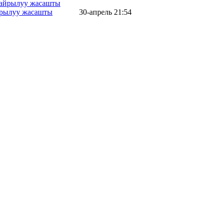
айрылуу жасашты
30-апрель 21:54