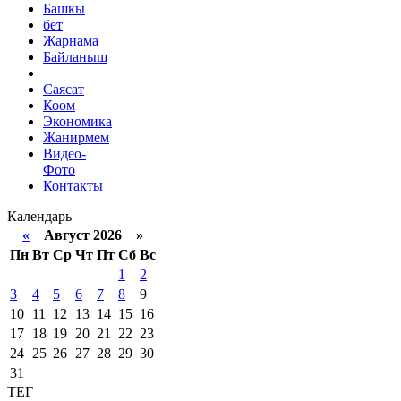
Башкы
бет
Жарнама
Байланыш
Саясат
Коом
Экономика
Жанирмем
Видео-
Фото
Контакты
Календарь
«
Август 2026 »
Пн
Вт
Ср
Чт
Пт
Сб
Вс
1
2
3
4
5
6
7
8
9
10
11
12
13
14
15
16
17
18
19
20
21
22
23
24
25
26
27
28
29
30
31
ТЕГ