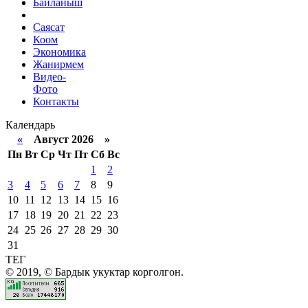
Байланыш
Саясат
Коом
Экономика
Жанирмем
Видео-
Фото
Контакты
Календарь
«
Август 2026 »
Пн
Вт
Ср
Чт
Пт
Сб
Вс
1
2
3
4
5
6
7
8
9
10
11
12
13
14
15
16
17
18
19
20
21
22
23
24
25
26
27
28
29
30
31
ТЕГ
© 2019, © Бардык укуктар корголгон.