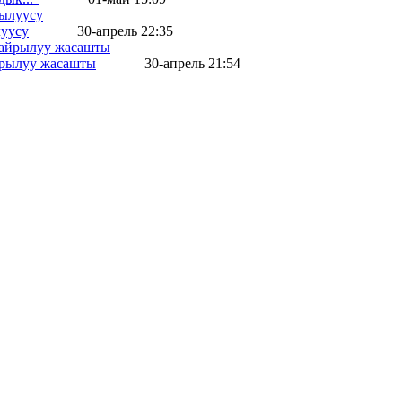
уусу
30-апрель 22:35
айрылуу жасашты
30-апрель 21:54