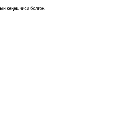
ын кеңешчиси болгон.