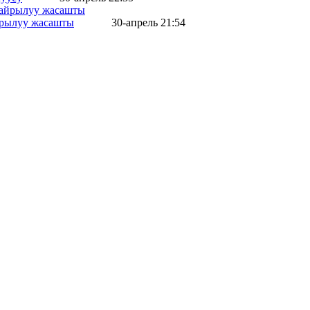
айрылуу жасашты
30-апрель 21:54