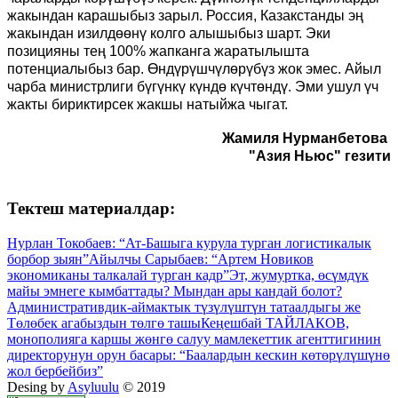
жакындан карашыбыз зарыл. Россия, Казакстанды эң
жакындан изилдөөнү колго алышыбыз шарт. Эки
позицияны тең 100% жапканга жаратылышта
потенциалыбыз бар. Өндүрүшчүлөрүбүз жок эмес. Айыл
чарба министрлиги бүгүнкү күндө күчтөндү. Эми ушул үч
жакты бириктирсек жакшы натыйжа чыгат.
Жамиля Нурманбетова
"Азия Ньюс" гезити
Тектеш материалдар:
Нурлан Токобаев: “Ат-Башыга курула турган логистикалык
борбор зыян”
Айылчы Сарыбаев: “Артем Новиков
экономиканы талкалай турган кадр”
Эт, жумуртка, өсүмдүк
майы эмнеге кымбаттады? Мындан ары кандай болот?
Административдик-аймактык түзүлүштүн татаалдыгы же
Төлөбек агабыздын төлгө ташы
Кеңешбай ТАЙЛАКОВ,
монополияга каршы жөнгө салуу мамлекеттик агенттигинин
директорунун орун басары: “Баалардын кескин көтөрүлүшүнө
жол бербейбиз”
Desing by
Asyluulu
© 2019