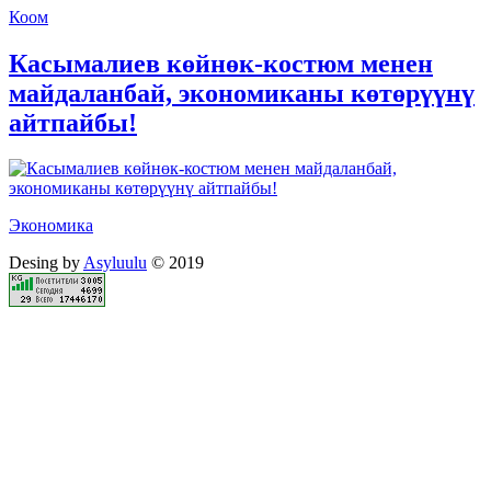
Коом
Касымалиев көйнөк-костюм менен
майдаланбай, экономиканы көтөрүүнү
айтпайбы!
Экономика
Desing by
Asyluulu
© 2019