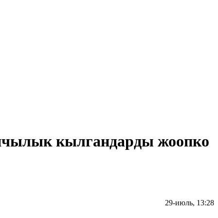
ынчылык кылгандарды жоопко
29-июль, 13:28