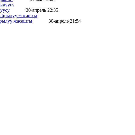
уусу
30-апрель 22:35
айрылуу жасашты
30-апрель 21:54