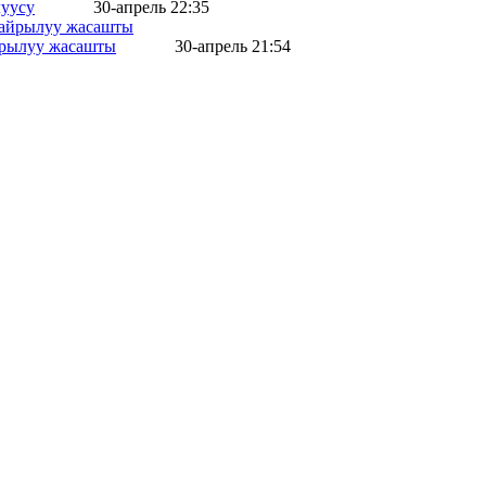
уусу
30-апрель 22:35
айрылуу жасашты
30-апрель 21:54