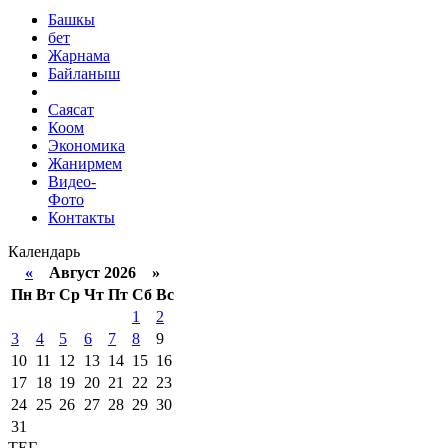
Башкы
бет
Жарнама
Байланыш
Саясат
Коом
Экономика
Жанирмем
Видео-
Фото
Контакты
Календарь
«
Август 2026 »
Пн
Вт
Ср
Чт
Пт
Сб
Вс
1
2
3
4
5
6
7
8
9
10
11
12
13
14
15
16
17
18
19
20
21
22
23
24
25
26
27
28
29
30
31
ТЕГ